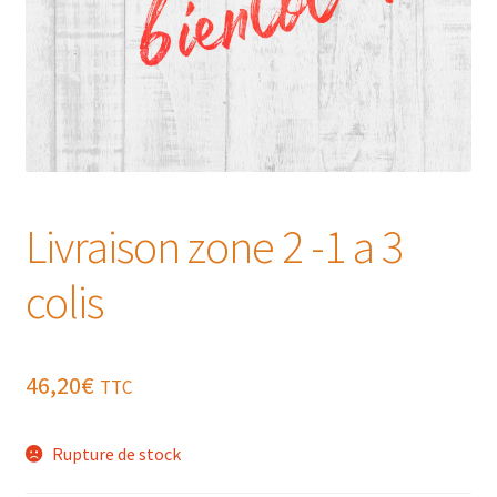
Livraison zone 2 -1 a 3
colis
46,20
€
TTC
Rupture de stock