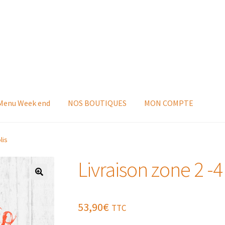
 Menu Week end
NOS BOUTIQUES
MON COMPTE
lis
Livraison zone 2 -4 
53,90
€
TTC