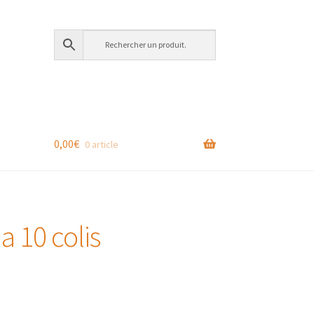
0,00
€
0 article
a 10 colis