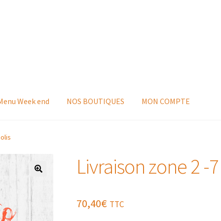
 Menu Week end
NOS BOUTIQUES
MON COMPTE
olis
Livraison zone 2 -7 
70,40
€
TTC